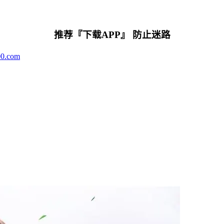
推荐『下载APP』 防止迷路
00.com