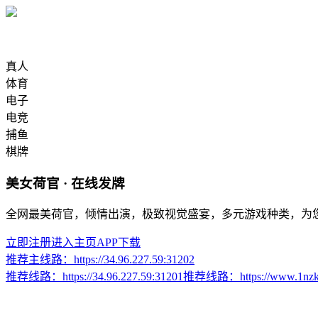
真人
体育
电子
电竞
捕鱼
棋牌
美女荷官 · 在线发牌
全网最美荷官，倾情出演，极致视觉盛宴，多元游戏种类，为
立即注册
进入主页
APP下载
推荐主线路：
https://34.96.227.59:31202
推荐线路：
https://34.96.227.59:31201
推荐线路：
https://www.1nz