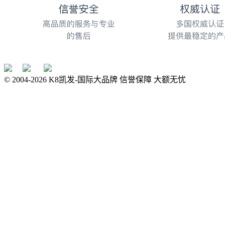
© 2004-
2026
K8凯发-国际大品牌 信誉保障 大额无忧