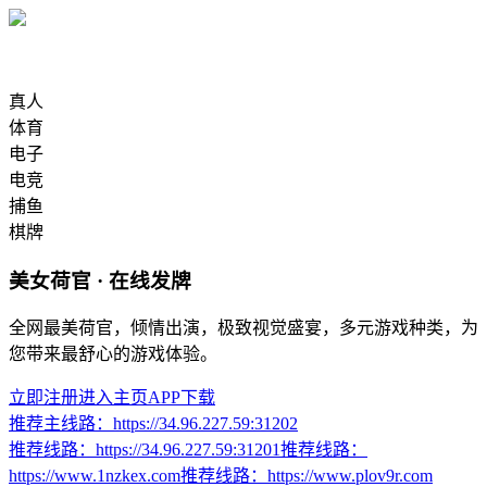
真人
体育
电子
电竞
捕鱼
棋牌
美女荷官 · 在线发牌
全网最美荷官，倾情出演，极致视觉盛宴，多元游戏种类，为
您带来最舒心的游戏体验。
立即注册
进入主页
APP下载
推荐主线路：
https://34.96.227.59:31202
推荐线路：
https://34.96.227.59:31201
推荐线路：
https://www.1nzkex.com
推荐线路：
https://www.plov9r.com