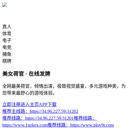
真人
体育
电子
电竞
捕鱼
棋牌
美女荷官 · 在线发牌
全网最美荷官，倾情出演，极致视觉盛宴，多元游戏种类，为
您带来最舒心的游戏体验。
立即注册
进入主页
APP下载
推荐主线路：
https://34.96.227.59:31202
推荐线路：
https://34.96.227.59:31201
推荐线路：
https://www.1nzkex.com
推荐线路：
https://www.plov9r.com