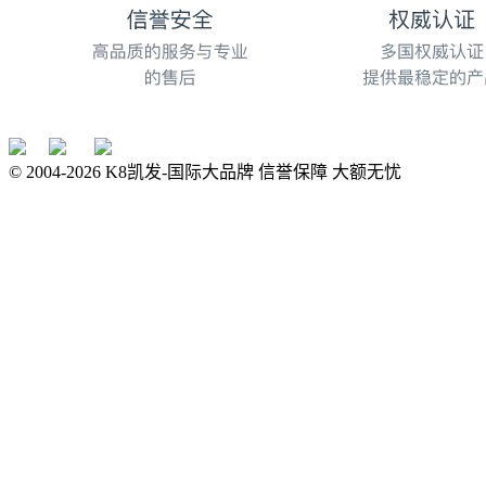
© 2004-
2026
K8凯发-国际大品牌 信誉保障 大额无忧