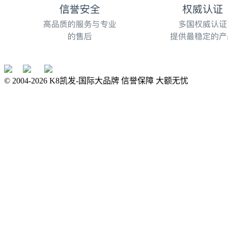
© 2004-
2026
K8凯发-国际大品牌 信誉保障 大额无忧