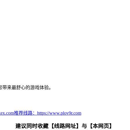
您带来最舒心的游戏体验。
kex.com
推荐线路：
https://www.plov9r.com
建议同时收藏【线路网址】与【本网页】