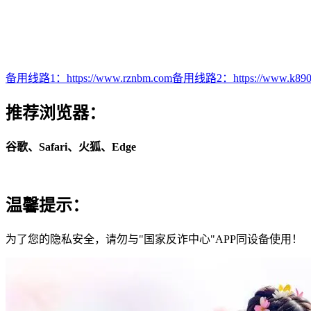
备用线路
1
：
https://www.rznbm.com
备用线路
2
：
https://www.k89
推荐浏览器：
谷歌、Safari、火狐、Edge
温馨提示：
为了您的隐私安全，请勿与"国家反诈中心"APP同设备使用！