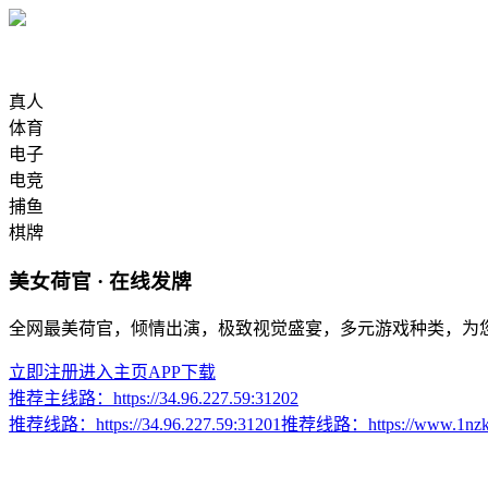
真人
体育
电子
电竞
捕鱼
棋牌
美女荷官 · 在线发牌
全网最美荷官，倾情出演，极致视觉盛宴，多元游戏种类，为
立即注册
进入主页
APP下载
推荐主线路：
https://34.96.227.59:31202
推荐线路：
https://34.96.227.59:31201
推荐线路：
https://www.1nz