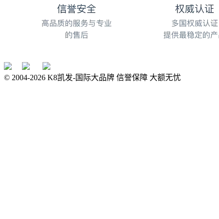
© 2004-
2026
K8凯发-国际大品牌 信誉保障 大额无忧