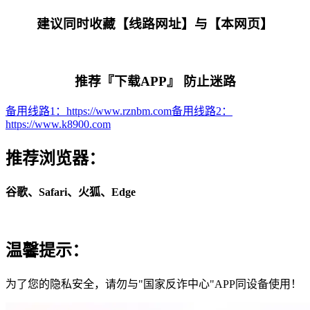
建议同时收藏【线路网址】与【本网页】
推荐『下载APP』 防止迷路
备用线路
1
：
https://www.rznbm.com
备用线路
2
：
https://www.k8900.com
推荐浏览器：
谷歌、Safari、火狐、Edge
温馨提示：
为了您的隐私安全，请勿与"国家反诈中心"APP同设备使用！