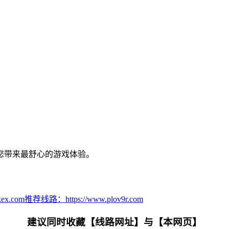
您带来最舒心的游戏体验。
kex.com
推荐线路：
https://www.plov9r.com
建议同时收藏【线路网址】与【本网页】