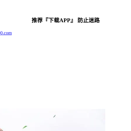
推荐『下载APP』 防止迷路
00.com