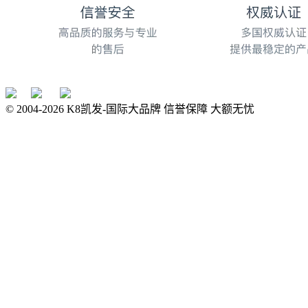
© 2004-
2026
K8凯发-国际大品牌 信誉保障 大额无忧