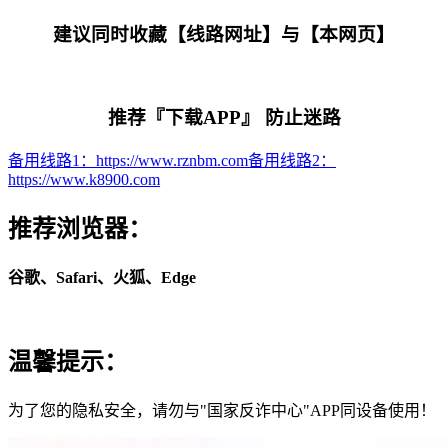
建议同时收藏【线路网址】与【本网页】
推荐『下载APP』 防止迷路
备用线路
1
：
https://www.rznbm.com
备用线路
2
：
https://www.k8900.com
推荐浏览器：
谷歌、Safari、火狐、Edge
温馨提示：
为了您的隐私安全，请勿与"国家反诈中心"APP同设备使用！