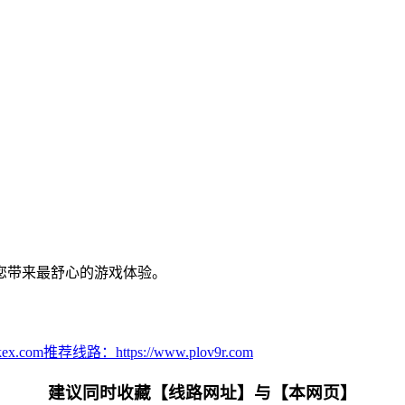
您带来最舒心的游戏体验。
kex.com
推荐线路：
https://www.plov9r.com
建议同时收藏【线路网址】与【本网页】