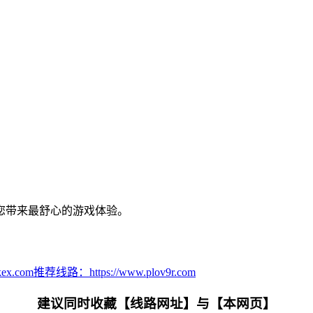
您带来最舒心的游戏体验。
kex.com
推荐线路：
https://www.plov9r.com
建议同时收藏【线路网址】与【本网页】