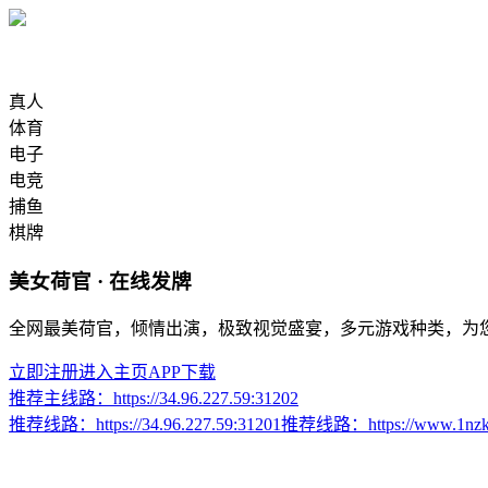
真人
体育
电子
电竞
捕鱼
棋牌
美女荷官 · 在线发牌
全网最美荷官，倾情出演，极致视觉盛宴，多元游戏种类，为
立即注册
进入主页
APP下载
推荐主线路：
https://34.96.227.59:31202
推荐线路：
https://34.96.227.59:31201
推荐线路：
https://www.1nz