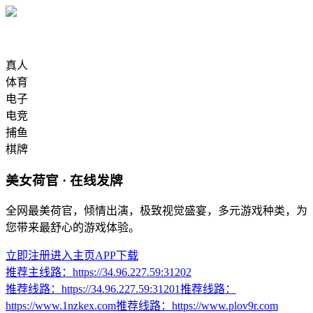
真人
体育
电子
电竞
捕鱼
棋牌
美女荷官 · 在线发牌
全网最美荷官，倾情出演，极致视觉盛宴，多元游戏种类，为
您带来最舒心的游戏体验。
立即注册
进入主页
APP下载
推荐主线路：
https://34.96.227.59:31202
推荐线路：
https://34.96.227.59:31201
推荐线路：
https://www.1nzkex.com
推荐线路：
https://www.plov9r.com