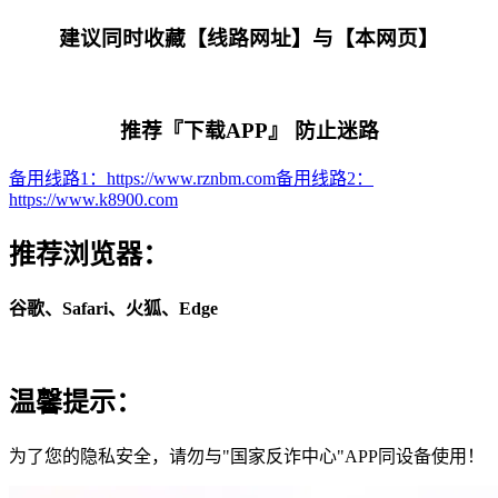
建议同时收藏【线路网址】与【本网页】
推荐『下载APP』 防止迷路
备用线路
1
：
https://www.rznbm.com
备用线路
2
：
https://www.k8900.com
推荐浏览器：
谷歌、Safari、火狐、Edge
温馨提示：
为了您的隐私安全，请勿与"国家反诈中心"APP同设备使用！