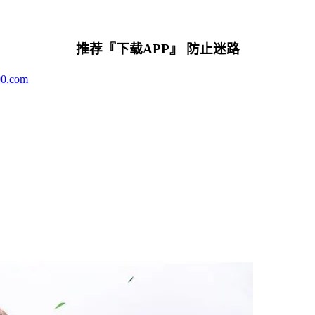
推荐『下载APP』 防止迷路
00.com